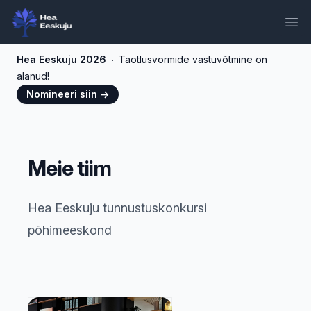
Ope
Hea Eeskuju 2026
Taotlusvormide vastuvõtmine on
alanud!
Nomineeri siin
→
Meie tiim
Hea Eeskuju tunnustuskonkursi
põhimeeskond