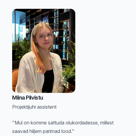
Miina Pilvistu
Projektijuhi assistent
"Mul on komme sattuda olukordadesse, millest
saavad hiljem parimad lood."