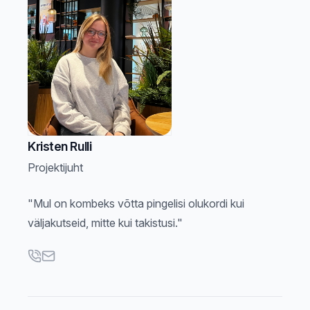
Kristen Rulli
Projektijuht
"Mul on kombeks võtta pingelisi olukordi kui
väljakutseid, mitte kui takistusi."
Telefon
E-post